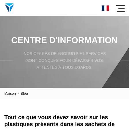
CENTRE D'INFORMATION
NOS OFFRES DE PRODUITS ET SERVICES
SONT CONÇUES POUR DÉPASSER VOS
ATTENTES À TOUS ÉGARDS.
Maison
>
Blog
Tout ce que vous devez savoir sur les
plastiques présents dans les sachets de