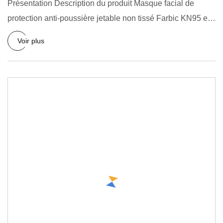
Présentation Description du produit Masque facial de
protection anti-poussière jetable non tissé Farbic KN95 en
forme de
Voir plus