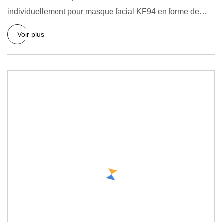
individuellement pour masque facial KF94 en forme de
poisson adulte Coré
Voir plus