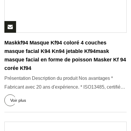
Maskkf94 Masque Kf94 coloré 4 couches
masque facial K94 Kn94 jetable Kf94mask
masque facial en forme de poisson Masker Kf 94
corée Kf94
Présentation Description du produit Nos avantages *
Fabricant avec 20 ans d'expérience. * ISO13485, certifié
CE, enreg
Voir plus