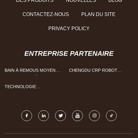
DES PRODUITS
NOUVELLES
BLOG
CONTACTEZ-NOUS
PLAN DU SITE
PRIVACY POLICY
ENTREPRISE PARTENAIRE
BAIN À REMOUS MOYEN
CHENGDU CRP ROBOT
PERSONNALISÉ
TECHNOLOGIE CO., LTD
TECHNOLOGIE
INTELLIGENTE CIE., LTD DE
SUZHOU DENASI.