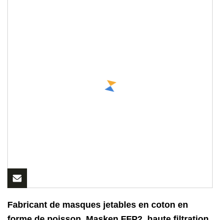
Fabricant de masques jetables en coton en
forme de poisson, Masken FFP2, haute filtration