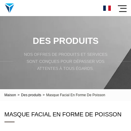
DES PRODUITS
NOS OFFRES DE PRODUITS ET SERVICES
SONT CONÇUES POUR DÉPASSER VOS
ATTENTES À TOUS ÉGARDS.
Maison
>
Des produits
>
Masque Facial En Forme De Poisson
MASQUE FACIAL EN FORME DE POISSON