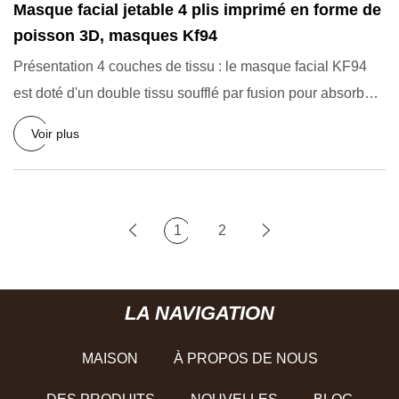
Masque facial jetable 4 plis imprimé en forme de
poisson 3D, masques Kf94
Présentation 4 couches de tissu : le masque facial KF94
est doté d'un double tissu soufflé par fusion pour absorber
les
Voir plus
1
2
LA NAVIGATION
MAISON
À PROPOS DE NOUS