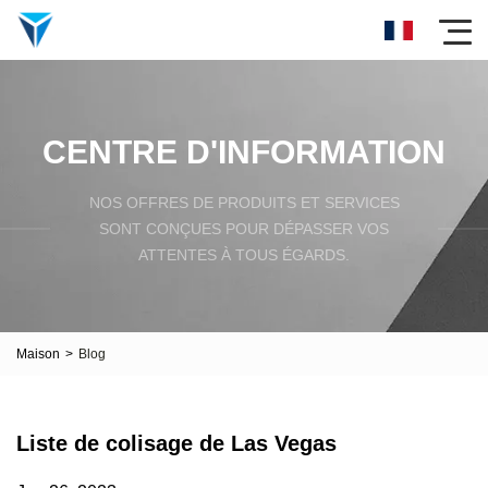
CENTRE D'INFORMATION
NOS OFFRES DE PRODUITS ET SERVICES
SONT CONÇUES POUR DÉPASSER VOS
ATTENTES À TOUS ÉGARDS.
Maison
>
Blog
Liste de colisage de Las Vegas