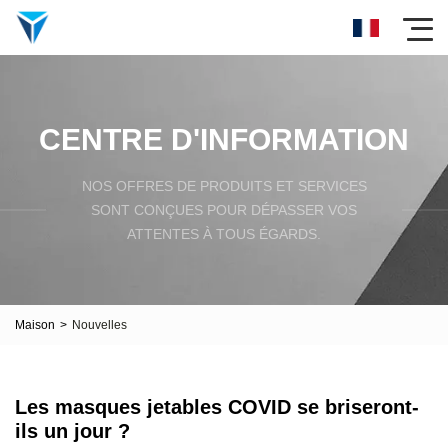
CENTRE D'INFORMATION
NOS OFFRES DE PRODUITS ET SERVICES
SONT CONÇUES POUR DÉPASSER VOS
ATTENTES À TOUS ÉGARDS.
Maison
>
Nouvelles
Les masques jetables COVID se briseront-
ils un jour ?