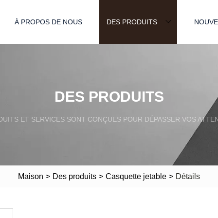
À PROPOS DE NOUS
DES PRODUITS
NOUVE
DES PRODUITS
DUITS ET SERVICES SONT CONÇUES POUR DÉPASSER VOS ATTEN
Maison
>
Des produits
>
Casquette jetable
>
Détails