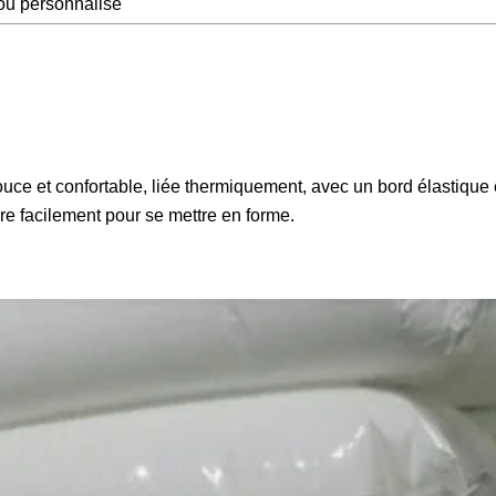
ou personnalisé
uce et confortable, liée thermiquement, avec un bord élastique
e facilement pour se mettre en forme.