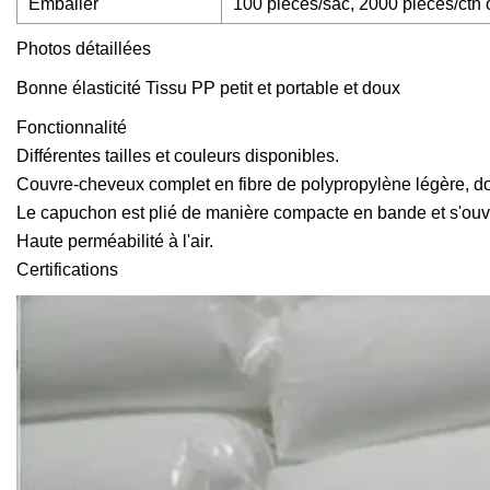
Emballer
100 pièces/sac, 2000 pièces/ctn 
Photos détaillées
Bonne élasticité Tissu PP petit et portable et doux
Fonctionnalité
Différentes tailles et couleurs disponibles.
Couvre-cheveux complet en fibre de polypropylène légère, do
Le capuchon est plié de manière compacte en bande et s'ouvr
Haute perméabilité à l'air.
Certifications