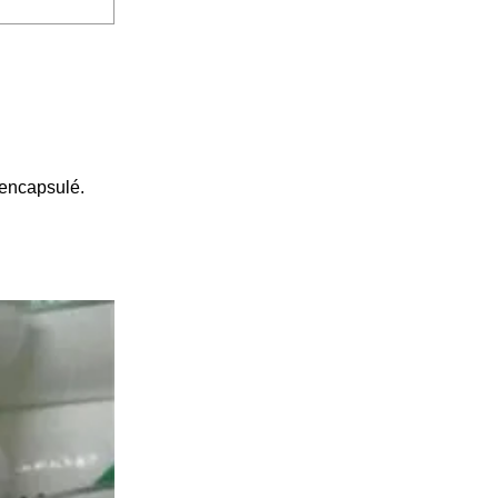
 encapsulé.