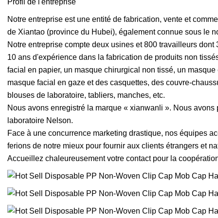
Profil de l'entreprise
Notre entreprise est une entité de fabrication, vente et comme
de Xiantao (province du Hubei), également connue sous le n
Notre entreprise compte deux usines et 800 travailleurs dont
10 ans d'expérience dans la fabrication de produits non tiss
facial en papier, un masque chirurgical non tissé, un masque 
masque facial en gaze et des casquettes, des couvre-chaussu
blouses de laboratoire, tabliers, manches, etc.
Nous avons enregistré la marque « xianwanli ». Nous avons pa
laboratoire Nelson.
Face à une concurrence marketing drastique, nos équipes acco
ferions de notre mieux pour fournir aux clients étrangers et na
Accueillez chaleureusement votre contact pour la coopération