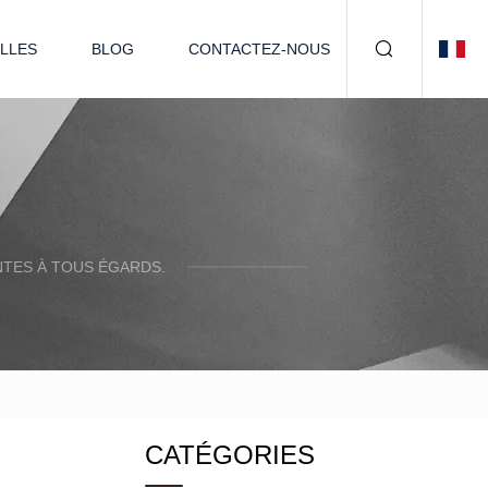
LLES
BLOG
CONTACTEZ-NOUS
TES À TOUS ÉGARDS.
CATÉGORIES