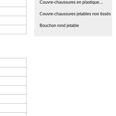
Couvre-chaussures en plastique
jetables
Couvre-chaussures jetables non tissés
Bouchon rond jetable