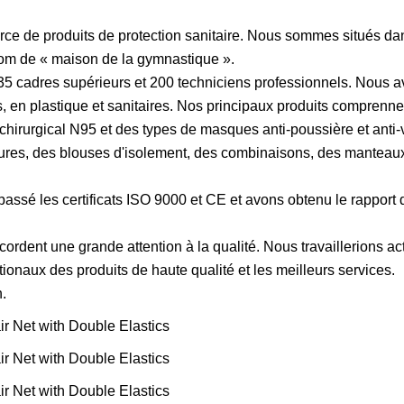
rce de produits de protection sanitaire. Nous sommes situés dans
om de « maison de la gymnastique ».
 35 cadres supérieurs et 200 techniciens professionnels. Nous 
és, en plastique et sanitaires. Nos principaux produits compren
chirurgical N95 et des types de masques anti-poussière et anti-v
res, des blouses d'isolement, des combinaisons, des manteaux 
ssé les certificats ISO 9000 et CE et avons obtenu le rapport d
rdent une grande attention à la qualité. Nous travaillerions ac
tionaux des produits de haute qualité et les meilleurs services.
.