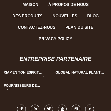
MAISON
À PROPOS DE NOUS
DES PRODUITS
NOUVELLES
BLOG
CONTACTEZ-NOUS
PLAN DU SITE
PRIVACY POLICY
ENTREPRISE PARTENAIRE
XIAMEN TON ESPRIT
GLOBAL NATURAL PLANTE
TECHNOLOGIE CIE, LTÉE
EXTRAIRE FOURNISSEUR -
BOTANIQUE CUBE
FOURNISSEURS DE
DÉCHETS D'ANODES EN
CARBONE