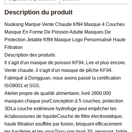
Description du produit
Nuokang Marque Vente Chaude Kf94 Masque 4 Couches
Masque En Forme De Poisson Adulte Masques De
Protection Jetable Kf94 Masque Logo Personnalisé Haute
Filtration
Description des produits
Il s'agit d'un masque de poisson KF94, Lire et plus encore.
Vente chaude, il s'agit d'un masque de pêche KF94.
Fabriqué à Dongguan, nous avons passé la certification
ISO9001 et SGS.
Atelier propre de qualité alimentaire, livré 2800 000
masques chaque jourConception à 5 couches, protection
3DLa couche extérieure hydrofuge peut empêcher les
éclaboussures de liquideCouche de filtre électrostatique,
haute filtration soufflée par fusion, bloquant efficacement
les bactéries et les virusTissu non tissé 3S, respirant, faible