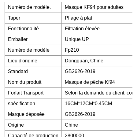
Numéro de modèle.
Masque KF94 pour adultes
Taper
Pliage à plat
Fonctionnalité
Filtration élevée
Emballer
Unique UP
Numéro de modèle
Fp210
Lieu d'origine
Dongguan, Chine
Standard
GB2626-2019
Nom du produit
Masque de pêche Kf94
Forfait Transport
Selon la demande du client, com
spécification
16CM*12CM*0.45CM
Marque déposée
GB2626-2019
Origine
Chine
Capacité de production
2800000