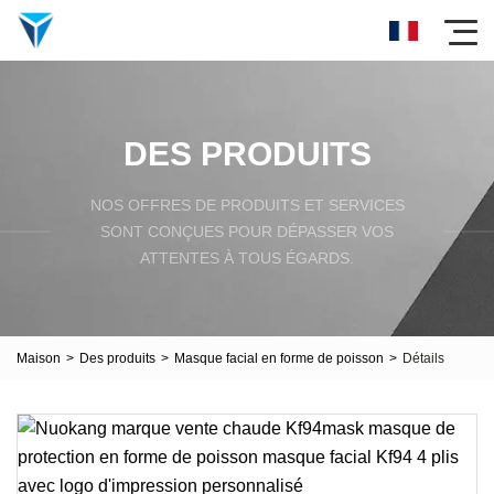
DES PRODUITS
NOS OFFRES DE PRODUITS ET SERVICES
SONT CONÇUES POUR DÉPASSER VOS
ATTENTES À TOUS ÉGARDS.
Maison
>
Des produits
>
Masque facial en forme de poisson
>
Détails