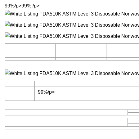
99%/p>
99%./p>
99%/p>