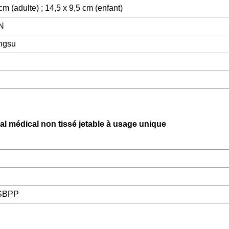
cm (adulte) ; 14,5 x 9,5 cm (enfant)
N
angsu
 médical non tissé jetable à usage unique
 SBPP