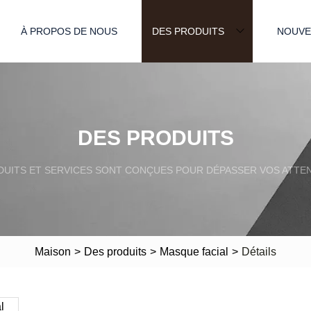
À PROPOS DE NOUS
DES PRODUITS
NOUVE
DES PRODUITS
DUITS ET SERVICES SONT CONÇUES POUR DÉPASSER VOS ATTEN
Maison
>
Des produits
>
Masque facial
>
Détails