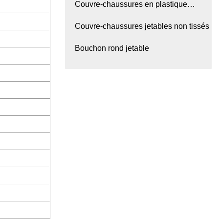
Couvre-chaussures en plastique
jetables
Couvre-chaussures jetables non tissés
Bouchon rond jetable