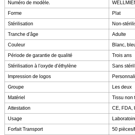
Numéro de modèle.
WELLMIE
Forme
Plat
Stérilisation
Non-stérili
Tranche d'âge
Adulte
Couleur
Blanc, bleu
Période de garantie de qualité
Trois ans
Stérilisation à l'oxyde d'éthylène
Sans stéril
Impression de logos
Personnal
Groupe
Les deux
Matériel
Tissu non 
Attestation
CE, FDA,
Usage
Laboratoire
Forfait Transport
50 pièces/