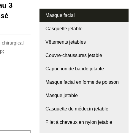
au 3
ssé
Masque facial
Casquette jetable
Vêtements jetables
chirurgical
p;
Couvre-chaussures jetable
Capuchon de bande jetable
Masque facial en forme de poisson
Masque jetable
Casquette de médecin jetable
Filet à cheveux en nylon jetable