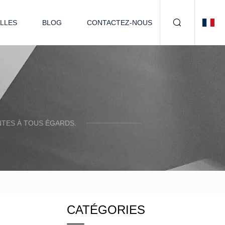
LLES
BLOG
CONTACTEZ-NOUS
TES À TOUS ÉGARDS.
CATÉGORIES