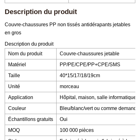
Description du produit
Couvre-chaussures PP non tissés antidérapants jetables
en gros
Description du produit
Nom du produit
Couvre-chaussures jetable
Matériel
PP/PE/CPE/PP+CPE/SMS
Taille
40*15/17/18/19cm
Unité
morceau
Application
Hôpital, maison, salle informatique, 
Couleur
Bleu/blanc/vert ou comme demande
Échantillons gratuits
Oui
MOQ
100 000 pièces