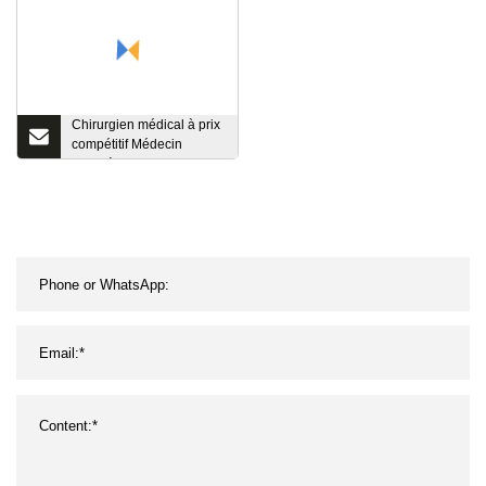
Chirurgien médical à prix
compétitif Médecin
Infirmière Scrub
Casquette bouffante
jetable