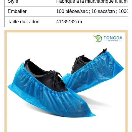
Style
Fabriqué à la main/fabriqué à la ma
Emballer
100 pièces/sac ; 10 sacs/ctn ; 1000 
Taille du carton
41*35*32cm