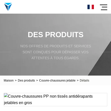
DES PRODUITS
NOS OFFRES DE PRODUITS ET SERVICES
SONT CONÇUES POUR DÉPASSER VOS
ATTENTES À TOUS ÉGARDS.
Maison
>
Des produits
>
Couvre-chaussures jetable
>
Détails