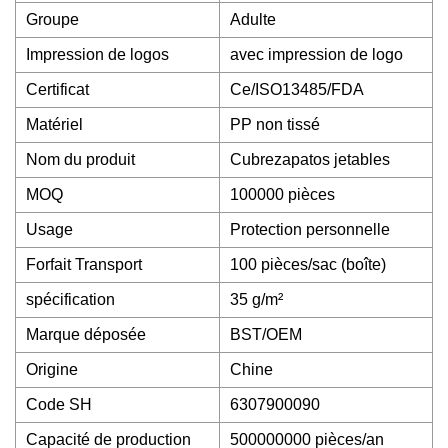
Groupe
Adulte
Impression de logos
avec impression de logo
Certificat
Ce/ISO13485/FDA
Matériel
PP non tissé
Nom du produit
Cubrezapatos jetables
MOQ
100000 pièces
Usage
Protection personnelle
Forfait Transport
100 pièces/sac (boîte)
spécification
35 g/m²
Marque déposée
BST/OEM
Origine
Chine
Code SH
6307900090
Capacité de production
500000000 pièces/an