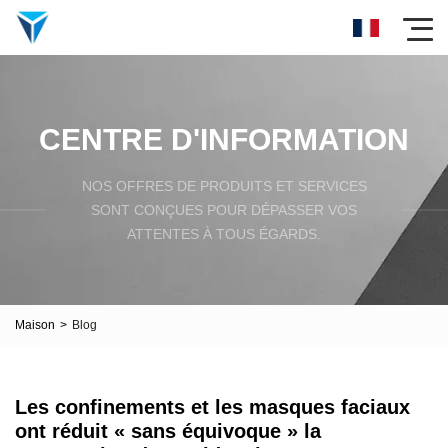
CENTRE D'INFORMATION
NOS OFFRES DE PRODUITS ET SERVICES
SONT CONÇUES POUR DÉPASSER VOS
ATTENTES À TOUS ÉGARDS.
Maison
>
Blog
Les confinements et les masques faciaux
ont réduit « sans équivoque » la