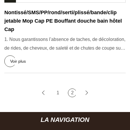
Nontissé/SMS/PP/rond/serti/plissé/bande/clip
jetable Mop Cap PE Bouffant douche bain hôtel
Cap
1. Nous garantissons l'absence de taches, de décoloration,
de rides, de cheveux, de saleté et de chutes de coupe sur
no
Voir plus
1
2
LA NAVIGATION