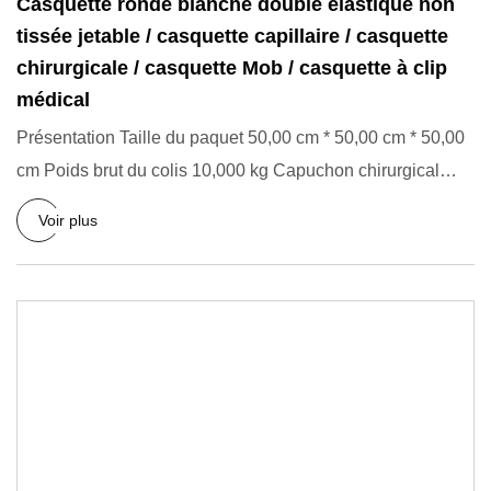
Casquette ronde blanche double élastique non
tissée jetable / casquette capillaire / casquette
chirurgicale / casquette Mob / casquette à clip
médical
Présentation Taille du paquet 50,00 cm * 50,00 cm * 50,00
cm Poids brut du colis 10,000 kg Capuchon chirurgical
Descrip
Voir plus