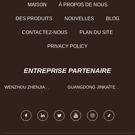
MAISON
À PROPOS DE NOUS
DES PRODUITS
NOUVELLES
BLOG
CONTACTEZ-NOUS
PLAN DU SITE
PRIVACY POLICY
ENTREPRISE PARTENAIRE
WENZHOU ZHENJIA
GUANGDONG JINKAÏTE
AUTOMATIQUE PIÈCES CIE,
MATÉRIEL PLASTIQUE
LTD.
PRODUITS CIE, LTD.