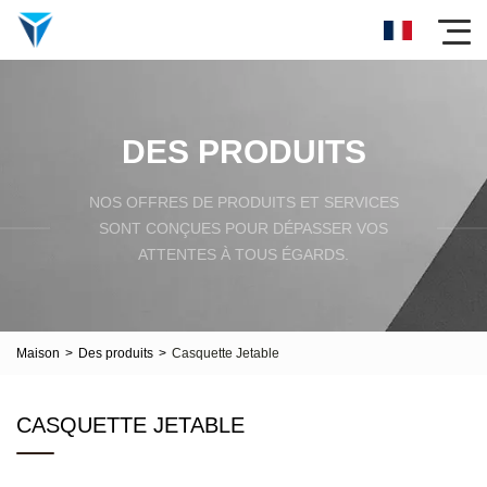
DES PRODUITS
NOS OFFRES DE PRODUITS ET SERVICES
SONT CONÇUES POUR DÉPASSER VOS
ATTENTES À TOUS ÉGARDS.
Maison
>
Des produits
>
Casquette Jetable
CASQUETTE JETABLE