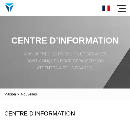
CENTRE D'INFORMATION
NOS OFFRES DE PRODUITS ET SERVICES
SONT CONÇUES POUR DÉPASSER VOS
ATTENTES À TOUS ÉGARDS.
Maison
>
Nouvelles
CENTRE D'INFORMATION