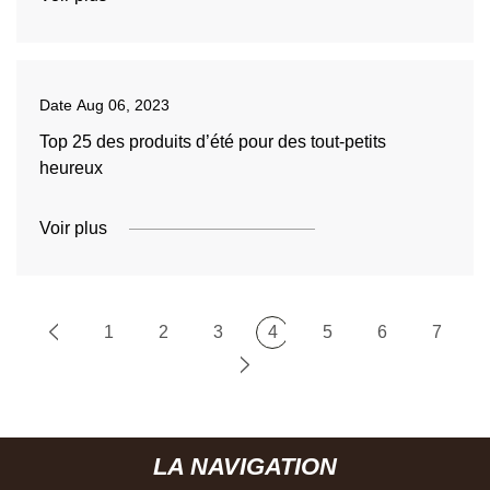
Date
Aug 06, 2023
Top 25 des produits d’été pour des tout-petits
heureux
Voir plus
1
2
3
4
5
6
7
LA NAVIGATION